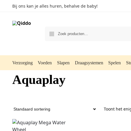
Bij ons kan je alles huren, behalve de baby!
Verzorging
Voeden
Slapen
Draagsystemen
Spelen
St
Aquaplay
Toont het eni