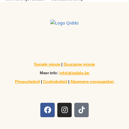
Sociale missie
|
Duurzame missie
Meer info:
info(at)qiddo.be
Privacybeleid
|
Cookiebeleid
|
Algemene voorwaarden