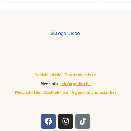
Sociale missie
|
Duurzame missie
Meer info:
info(at)qiddo.be
Privacybeleid
|
Cookiebeleid
|
Algemene voorwaarden