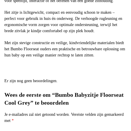
voor speeltijd, interactie of het oefenen van een goede zithouding.
Het zitje is lichtgewicht, compact en eenvoudig schoon te maken –
perfect voor gebruik in huis én onderweg. De verhoogde rugleuning en
ergonomische vorm zorgen voor optimale ondersteuning, terwijl het
brede zitvlak je kindje comfortabel op zijn plek houdt.
Met zijn stevige constructie en veilige, kindvriendelijke materialen biedt
het Bumbo Floorseat ouders een praktische en betrouwbare oplossing om
hun baby op een veilige manier rechtop te laten zitten.
Er zijn nog geen beoordelingen.
Wees de eerste om “Bumbo Babyzitje Floorseat
Cool Grey” te beoordelen
Je e-mailadres zal niet getoond worden.
Vereiste velden zijn gemarkeerd
met
*