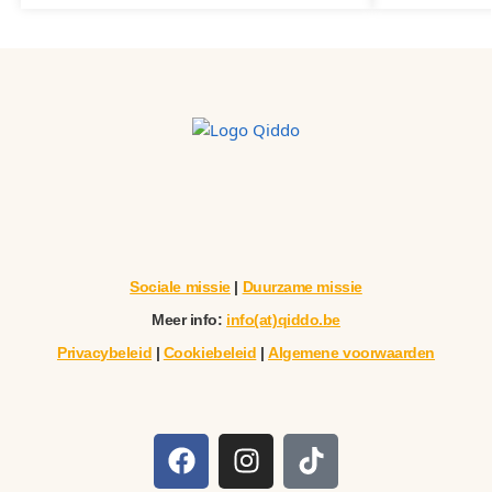
Sociale missie
|
Duurzame missie
Meer info:
info(at)qiddo.be
Privacybeleid
|
Cookiebeleid
|
Algemene voorwaarden