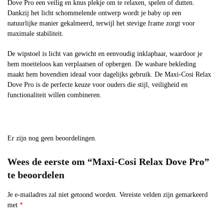
Dove Pro een veilig en knus plekje om te relaxen, spelen of dutten.
Dankzij het licht schommelende ontwerp wordt je baby op een
natuurlijke manier gekalmeerd, terwijl het stevige frame zorgt voor
maximale stabiliteit.
De wipstoel is licht van gewicht en eenvoudig inklapbaar, waardoor je
hem moeiteloos kan verplaatsen of opbergen. De wasbare bekleding
maakt hem bovendien ideaal voor dagelijks gebruik. De Maxi-Cosi Relax
Dove Pro is de perfecte keuze voor ouders die stijl, veiligheid en
functionaliteit willen combineren.
Er zijn nog geen beoordelingen.
Wees de eerste om “Maxi-Cosi Relax Dove Pro”
te beoordelen
Je e-mailadres zal niet getoond worden.
Vereiste velden zijn gemarkeerd
met
*