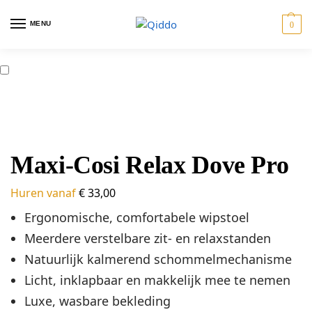
MENU
0
ostoelen
Travel
Tweeling
Giftcards
Maxi-Cosi Relax Dove Pro
Huren vanaf
€
33,00
Ergonomische, comfortabele wipstoel
Meerdere verstelbare zit- en relaxstanden
Natuurlijk kalmerend schommelmechanisme
Licht, inklapbaar en makkelijk mee te nemen
Luxe, wasbare bekleding