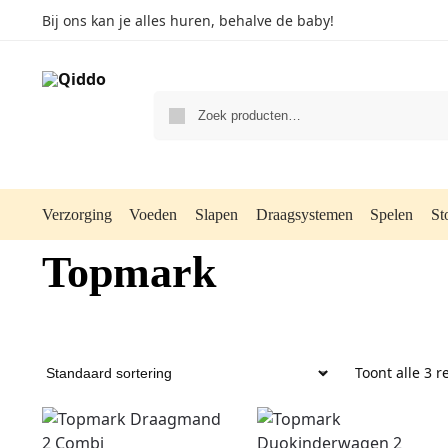
Bij ons kan je alles huren, behalve de baby!
Verzorging
Voeden
Slapen
Draagsystemen
Spelen
St
Topmark
Toont alle 3 r