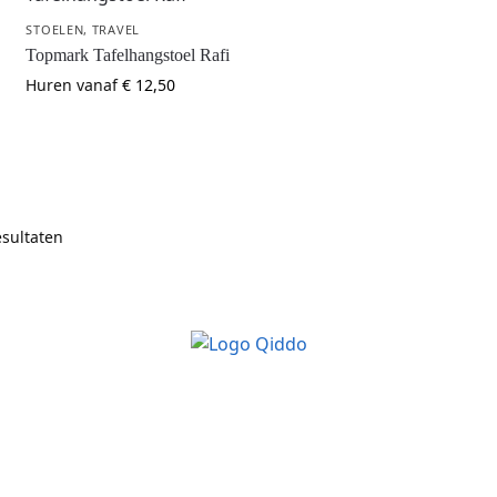
STOELEN
,
TRAVEL
Topmark Tafelhangstoel Rafi
Huren vanaf
€
12,50
esultaten