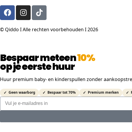
© Qiddo I Alle rechten voorbehouden I 2026
Bespaar meteen
10%
op je eerste huur
Huur premium baby- en kinderspullen zonder aankoopstress 
Geen waarborg
Bespaar tot 70%
Premium merken