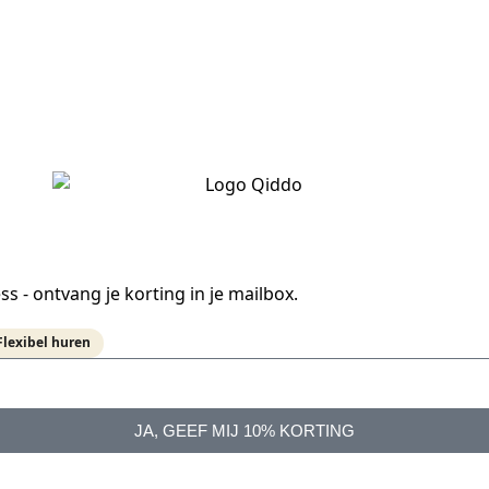
- ontvang je korting in je mailbox.
Flexibel huren
JA, GEEF MIJ 10% KORTING