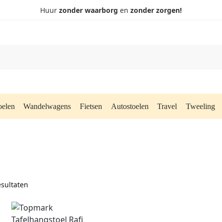
Huur
zonder waarborg
en
zonder zorgen!
oelen
Wandelwagens
Fietsen
Autostoelen
Travel
Tweeling
esultaten