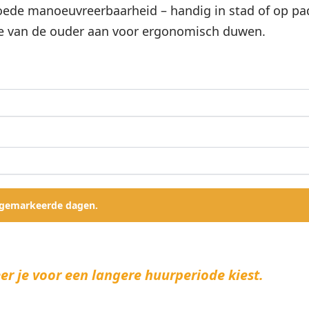
oede manoeuvreerbaarheid – handig in stad of op pa
te van de ouder aan voor ergonomisch duwen.
 gemarkeerde dagen.
er je voor een langere huurperiode kiest.