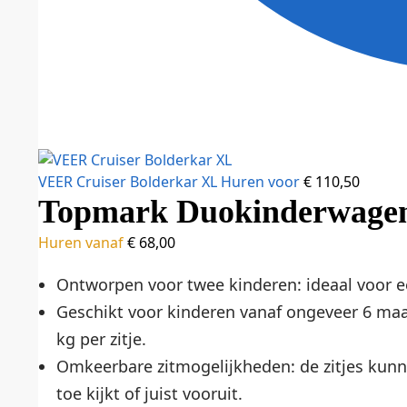
VEER Cruiser Bolderkar XL
Huren voor
€
110,50
Topmark Duokinderwagen
Huren vanaf
€
68,00
Ontworpen voor twee kinderen: ideaal voor ee
Geschikt voor kinderen vanaf ongeveer 6 maa
kg per zitje.
Omkeerbare zitmogelijkheden: de zitjes kunne
toe kijkt of juist vooruit.