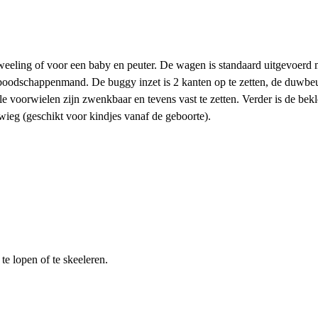
eling of voor een baby en peuter. De wagen is standaard uitgevoerd 
boodschappenmand. De buggy inzet is 2 kanten op te zetten, de duwbeu
 voorwielen zijn zwenkbaar en tevens vast te zetten. Verder is de bek
wieg (geschikt voor kindjes vanaf de geboorte).
te lopen of te skeeleren.