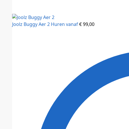
Joolz Buggy Aer 2
Huren vanaf
€
99,00