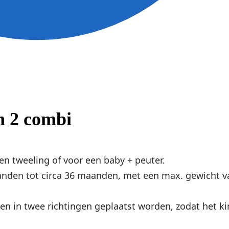
 2 combi
n tweeling of voor een baby + peuter.
nden tot circa 36 maanden, met een max. gewicht va
n in twee richtingen geplaatst worden, zodat het ki