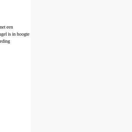
met een
gel is in hoogte
leding