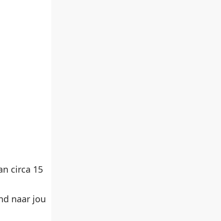
n circa 15
nd naar jou