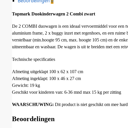
Beoordelingen
0
Topmark Duokinderwagen 2 Combi zwart
De 2 COMBI duowagen is een ideaal vervoermiddel voor een twe
aluminium frame, 2 x buggy inzet met regenhoes, en een ruime 
verstelbaar (min.hoogte 95 cm, max. hoogte 105 cm) en de enkele
uitneembaar en wasbaar. De wagen is uit te breiden met een reis
Technische specificaties
Afmeting uitgeklapt 100 x 62 x 107 cm
Afmeting ingeklapt: 100 x 46 x 27 cm
Gewicht: 19 kg
Geschikt voor kinderen van: 6-36 mnd max 15 kg per zitting
WAARSCHUWING:
Dit product is niet geschikt om mee hard 
Beoordelingen