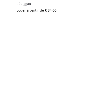
toboggan
Louer à partir de
€
34,00