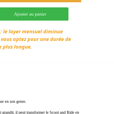
Ajouter au panier
 : le loyer mensuel diminue
 vous optez pour une durée de
n plus longue.
que en son genre.
t grandit, il peut transformer le Scoot and Ride en