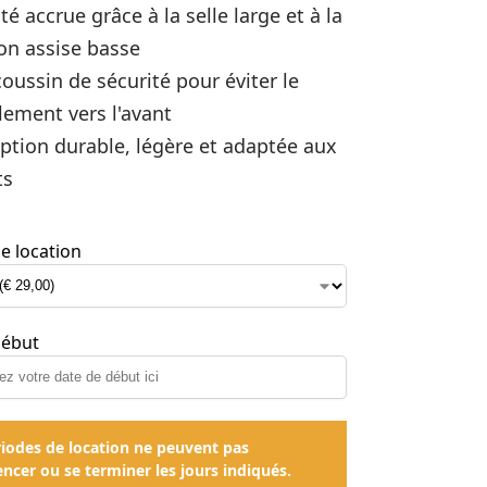
ité accrue grâce à la selle large et à la
on assise basse
oussin de sécurité pour éviter le
lement vers l'avant
ption durable, légère et adaptée aux
ts
e location
début
riodes de location ne peuvent pas
cer ou se terminer les jours indiqués.