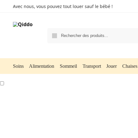
Avec nous, vous pouvez tout louer sauf le bébé !
Soins
Alimentation
Sommeil
Transport
Jouer
Chaises