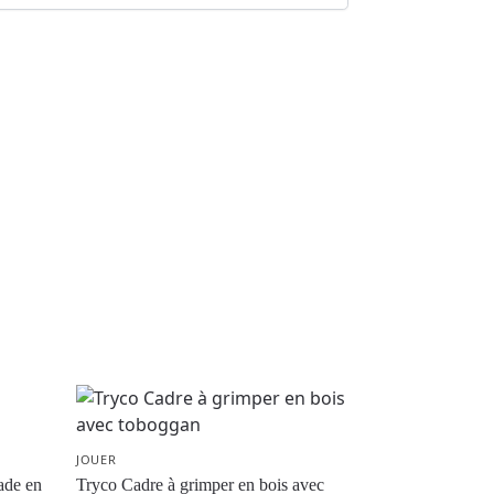
JOUER
ade en
Tryco Cadre à grimper en bois avec