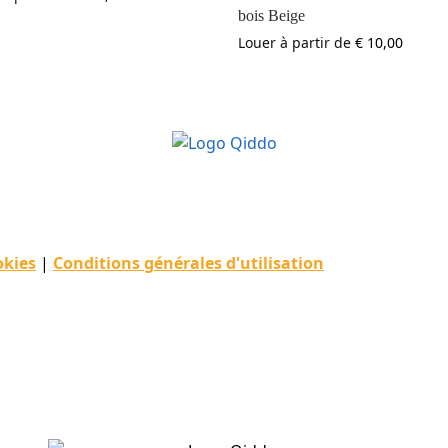
bois Beige
Louer à partir de
€
10,00
okies
|
Conditions générales d'utilisation