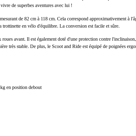
 vivre de superbes aventures avec lui !
s mesurant de 82 cm à 118 cm. Cela correspond approximativement à l'âge
trottinette en vélo d'équilibre. La conversion est facile et sûre.
roues avant. Il est également doté d'une protection contre l'inclinaison,
anière très stable. De plus, le Scoot and Ride est équipé de poignées er
 kg en position debout