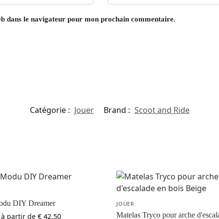
eb dans le navigateur pour mon prochain commentaire.
Catégorie :
Jouer
Brand :
Scoot and Ride
odu DIY Dreamer
JOUER
Matelas Tryco pour arche d'escal
 à partir de
€
42,50