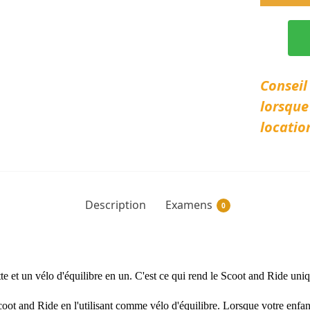
Conseil
lorsque
locatio
Description
Examens
0
e et un vélo d'équilibre en un. C'est ce qui rend le Scoot and Ride uni
Scoot and Ride en l'utilisant comme vélo d'équilibre. Lorsque votre enfan