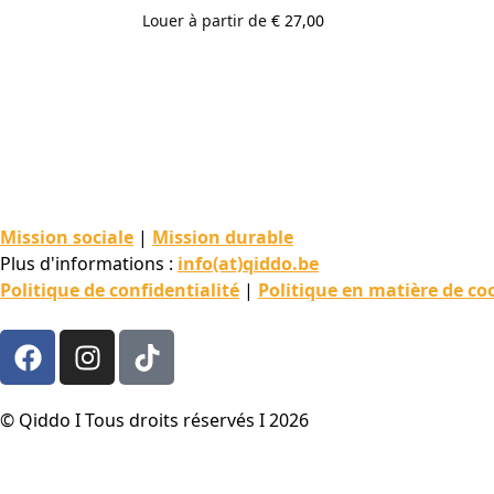
Louer à partir de
€
27,00
Mission sociale
|
Mission durable
Plus d'informations :
info(at)qiddo.be
Politique de confidentialité
|
Politique en matière de co
© Qiddo I Tous droits réservés I 2026