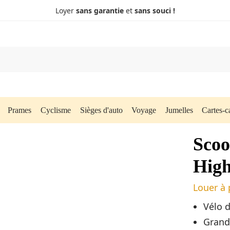
Loyer
sans garantie
et
sans souci !
Prames
Cyclisme
Sièges d'auto
Voyage
Jumelles
Cartes-
Scoo
High
Louer à 
Vélo d
Grandi